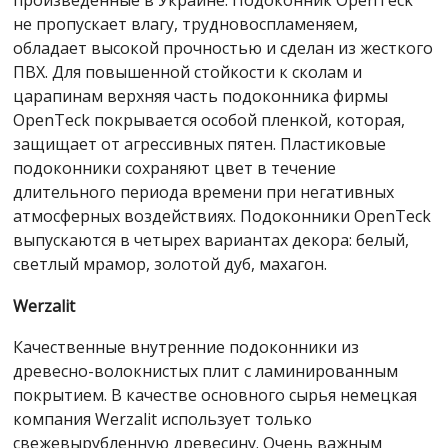
произведенные в Украине. Подоконник OpenTeck
не пропускает влагу, трудновоспламеняем,
обладает высокой прочностью и сделан из жесткого
ПВХ. Для повышенной стойкости к сколам и
царапинам верхняя часть подоконника фирмы
OpenTeck покрывается особой пленкой, которая,
защищает от агрессивных пятен. Пластиковые
подоконники сохраняют цвет в течение
длительного периода времени при негативных
атмосферных воздействиях. Подоконники OpenTeck
выпускаются в четырех вариантах декора: белый,
светлый мрамор, золотой дуб, махагон.
Werzalit
Качественные внутренние подоконники из
древесно-волокнистых плит с ламинированным
покрытием. В качестве основного сырья немецкая
компания Werzalit использует только
свежевырубленную древесину. Очень важным