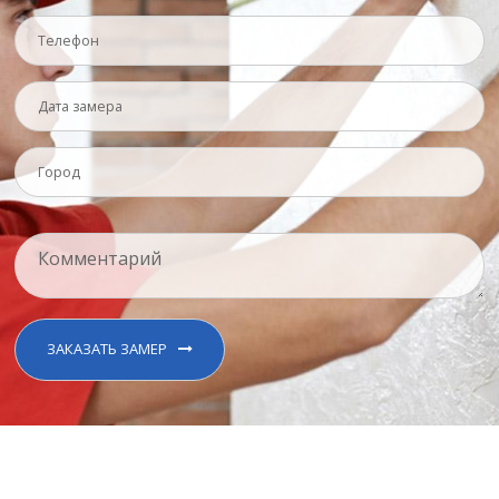
ЗАКАЗАТЬ ЗАМЕР
УЮТНЫЕ ОКНА ВАШЕГО ДОМА