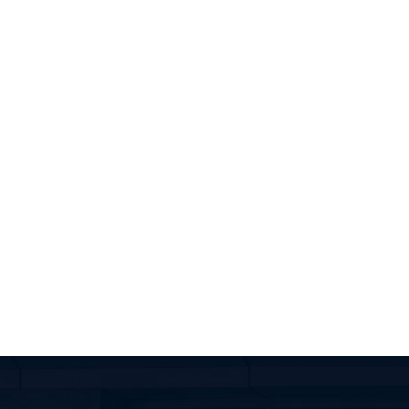
ОСТЕКЛЕНИЕ ЧАСТНЫХ ДОМОВ И
КОТТЕДЖЕЙ