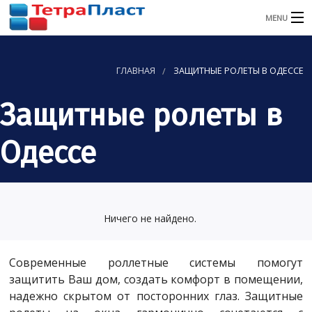
MENU
ГЛАВНАЯ
ГЛАВНАЯ
ЗАЩИТНЫЕ РОЛЕТЫ В ОДЕССЕ
О КОМПАНИИ
Защитные ролеты в
КАТАЛОГ
Одессе
УСЛУГИ
НАШИ РАБОТЫ
АКЦИИ
Ничего не найдено.
ОТЗЫВЫ
Современные роллетные системы помогут
КОНТАКТЫ
защитить Ваш дом, создать комфорт в помещении,
надежно скрытом от посторонних глаз. Защитные
Заказать звонок